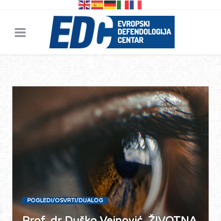
POGLEDI/OSVRTI/DIJALOG
Prof. dr Duško Vejnović, ŽIVOTNA