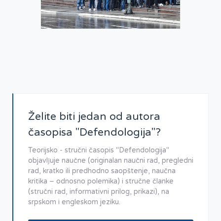
Želite biti jedan od autora
časopisa "Defendologija"?
Teorijsko - stručni časopis "Defendologija"
objavlјuje naučne (originalan naučni rad, pregledni
rad, kratko ili predhodno saopštenje, naučna
kritika – odnosno polemika) i stručne članke
(stručni rad, informativni prilog, prikazi), na
srpskom i engleskom jeziku.