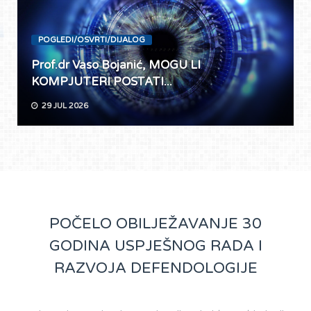
POGLEDI/OSVRTI/DIJALOG
Prof.dr Vaso Bojanić, MOGU LI
KOMPJUTERI POSTATI...
29 JUL 2026
POČELO OBILJEŽAVANJE 30
GODINA USPJEŠNOG RADA I
RAZVOJA DEFENDOLOGIJE