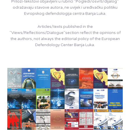
Prilozi-tekstovi objavljeni u rubrici "Pogledi/osvrti/dijalog"
odražavaju stavove autora, ne uvijek i uređivačku politiku
Evropskog defendologija centra Banja Luka.
Articles/texts published in the
"Views/Reflections/Dialogue"section reflect the opinions of
the authors, not always the editorial policy of the European
Defendology Center Banja Luka.