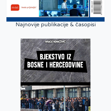
Najnovije publikacije & časopisi