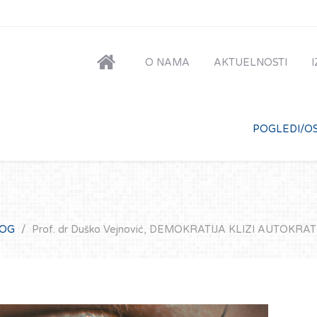
O NAMA
AKTUELNOSTI
POGLEDI/OS
LOG
Prof. dr Duško Vejnović, DEMOKRATIJA KLIZI AUTOKRATI