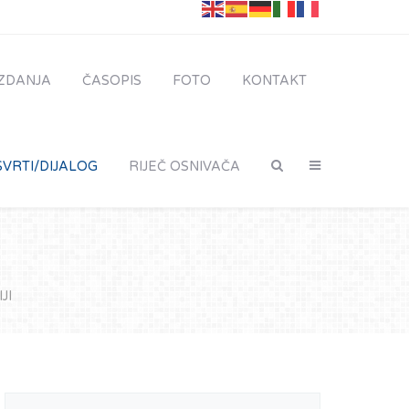
IZDANJA
ČASOPIS
FOTO
KONTAKT
VRTI/DIJALOG
RIJEČ OSNIVAČA
JI