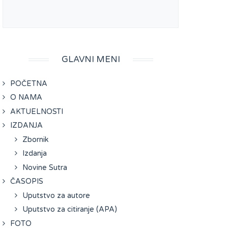
GLAVNI MENI
POČETNA
O NAMA
AKTUELNOSTI
IZDANJA
Zbornik
Izdanja
Novine Sutra
ČASOPIS
Uputstvo za autore
Uputstvo za citiranje (APA)
FOTO