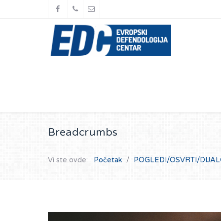
Breadcrumbs
Vi ste ovde:
Početak
POGLEDI/OSVRTI/DIJA