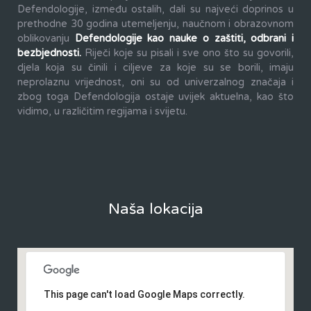
Defendologije, između ostalih, dali su najveći doprinos u
prethodne 30 godina utemeljenju, naučnom i obrazovnom
oblikovanju
Defendologije kao nauke o zaštiti, odbrani i
bezbjednosti.
Riječi koje su pisali i sve ono što su govorili,
djela koja su činili i ciljeve za koje su se borili, imaju
neprolaznu vrijednost, oni su od univerzalnog značaja i
zbog toga Defendologija ostaje uvijek aktuelna, kao što
vidimo, u različitim regijama i svijetu.
Naša lokacija
This page can't load Google Maps correctly.