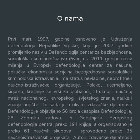
O nama
Prvi mart 1997. godine osnovano je Udruženja
defendologa Republike Srpske, koje je 2007. godine
promijenilo naziv u Defendologija centar za bezbjednosna,
sociološka i kriminološka istraživanja, a 2011. godine naziv
mijenja u Evropski defendologija centar za naučna,
politička, ekonomska, socijalna, bezbjednosna, sociološka i
kriminološka istraživanja. Ima status nevladine, neprofitne i
naučno-istraživačke organizacije. Polako, utemeljeno,
sigurno, kretanje se vrši ka globalnoj, stručnoj i naučnoj
mreži nacionalnog, evropskog i svjetskog znanja, nauke i
znanja uopšte. Do sada je u okviru izdavačke djelatnosti
Defendologije objavljeno 56 broja časopisa Defendologija,
28 Zbornika radova, 5 Godišnjaka Evropskog
defendologija centra, preko 194 knjiga, a organizovano je
preko 61 naučnih skupova i sprovedeno preko 35
naučnoistraživačkih projekata. Autori izdavačke djelatnosti