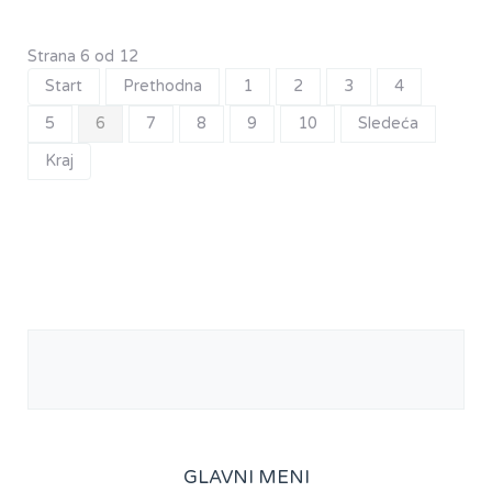
Strana 6 od 12
Start
Prethodna
1
2
3
4
5
6
7
8
9
10
Sledeća
Kraj
GLAVNI MENI