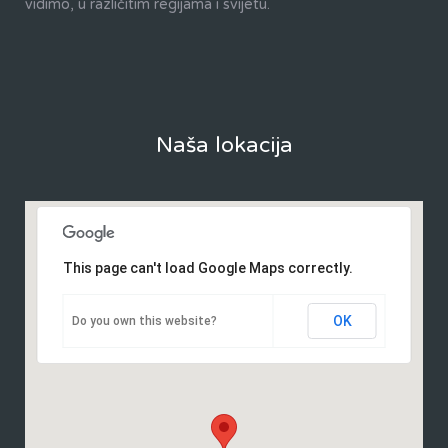
vidimo, u različitim regijama i svijetu.
Naša lokacija
This page can't load Google Maps correctly.
OK
Do you own this website?