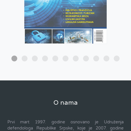
O nama
Prvi mart 1997. godine osnovano je Udruženja
defendologa Republike Srpske, koje je 2007. godine