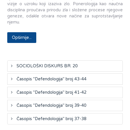
vizije o uzroku koji izaziva zlo. Ponerologija kao naučna
disciplina proučava prirodu zla i složene procese njegove
geneze, odakle otvara nove načine za suprotstavljanje
njemu.
Opširnije...
SOCIOLOŠKI DISKURS BR. 20
Časopis "Defendologija" broj 43-44
Časopis "Defendologija" broj 41-42
Časopis "Defendologija" broj 39-40
Časopis "Defendologija" broj 37-38