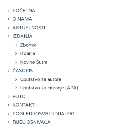
POČETNA
O NAMA
AKTUELNOSTI
IZDANJA
Zbornik
Izdanja
Novine Sutra
ČASOPIS
Uputstvo za autore
Uputstvo za citiranje (APA)
FOTO
KONTAKT
POGLEDI/OSVRTI/DIJALOG
RIJEČ OSNIVAČA