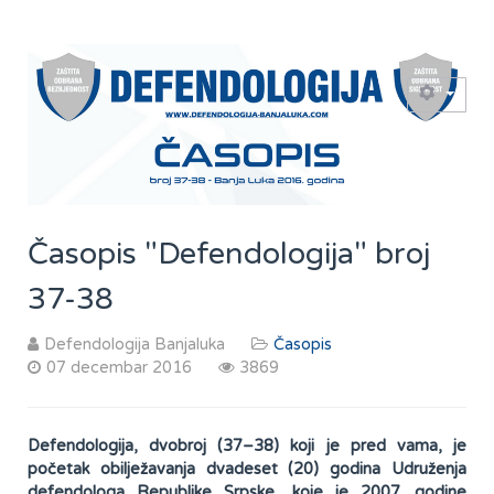
Časopis "Defendologija" broj
37-38
Defendologija Banjaluka
Časopis
07 decembar 2016
3869
Defendologija, dvobroj (37–38) koji je pred vama, je
početak obilježavanja dvadeset (20) godina Udruženja
defendologa Republike Srpske, koje je 2007. godine