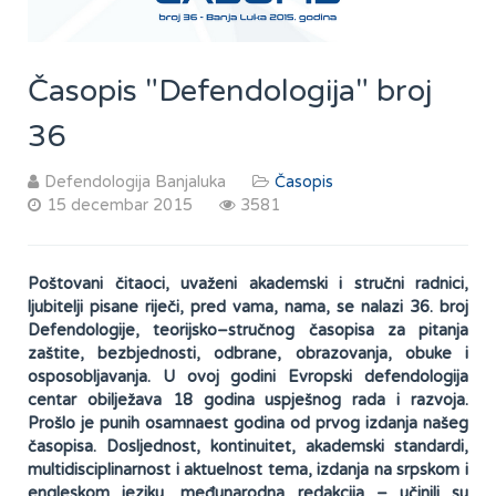
Časopis "Defendologija" broj
36
Defendologija Banjaluka
Časopis
15 decembar 2015
3581
Poštovani čitaoci, uvaženi akademski i stručni radnici,
ljubitelji pisane riječi, pred vama, nama, se nalazi 36. broj
Defendologije, teorijsko–stručnog časopisa za pitanja
zaštite, bezbjednosti, odbrane, obrazovanja, obuke i
osposobljavanja. U ovoj godini Evropski defendologija
centar obilježava 18 godina uspješnog rada i razvoja.
Prošlo je punih osamnaest godina od prvog izdanja našeg
časopisa. Dosljednost, kontinuitet, akademski standardi,
multidisciplinarnost i aktuelnost tema, izdanja na srpskom i
engleskom jeziku, međunarodna redakcija – učinili su