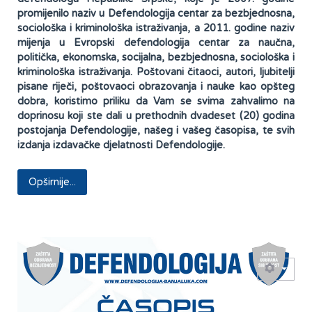
promijenilo naziv u Defendologija centar za bezbjednosna,
sociološka i kriminološka istraživanja, a 2011. godine naziv
mijenja u Evropski defendologija centar za naučna,
politička, ekonomska, socijalna, bezbjednosna, sociološka i
kriminološka istraživanja. Poštovani čitaoci, autori, ljubitelji
pisane riječi, poštovaoci obrazovanja i nauke kao opšteg
dobra, koristimo priliku da Vam se svima zahvalimo na
doprinosu koji ste dali u prethodnih dvadeset (20) godina
postojanja Defendologije, našeg i vašeg časopisa, te svih
izdanja izdavačke djelatnosti Defendologije.
Opširnije...