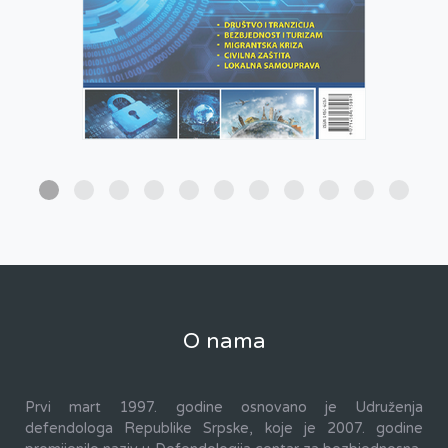
O nama
Prvi mart 1997. godine osnovano je Udruženja
defendologa Republike Srpske, koje je 2007. godine