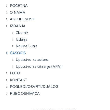
POČETNA
O NAMA
AKTUELNOSTI
IZDANJA
Zbornik
Izdanja
Novine Sutra
ČASOPIS
Uputstvo za autore
Uputstvo za citiranje (APA)
FOTO
KONTAKT
POGLEDI/OSVRTI/DIJALOG
RIJEČ OSNIVAČA